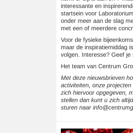
interessante en inspireren
startsein voor Laboratori
onder meer aan de slag met
met een of meerdere concre
Voor de fysieke bijeenkoms
maar de inspiratiemiddag is
volgen. Interesse? Geef je 
Het team van Centrum Gr
Met deze nieuwsbrieven h
activiteiten, onze projecte
zich hiervoor opgegeven, m
stellen dan kunt u zich altij
sturen naar info@centrum