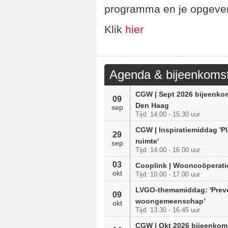
programma en je opgeve
Klik
hier
Agenda & bijeenkoms
CGW | Sept 2026 bijeenko
09
Den Haag
sep
Tijd: 14.00 - 15.30 uur
CGW | Inspiratiemiddag 'P
29
ruimte'
sep
Tijd: 14.00 - 16.00 uur
03
Cooplink | Wooncoöperati
okt
Tijd: 10.00 - 17.00 uur
LVGO-themamiddag: 'Prev
09
woongemeenschap’
okt
Tijd: 13.30 - 16.45 uur
CGW | Okt 2026 bijeenkom