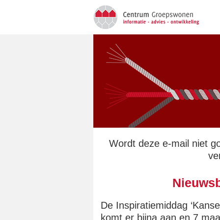
Wordt deze e-mail niet 
ve
Nieuwsb
De Inspiratiemiddag ‘Kans
komt er bijna aan en 7 maar