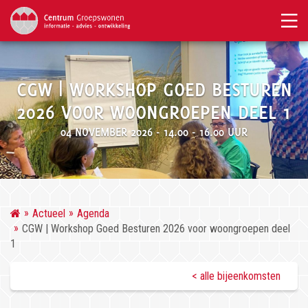
CGW | WORKSHOP GOED BESTUREN
2026 VOOR WOONGROEPEN DEEL 1
04 NOVEMBER 2026 - 14.00 - 16.00 UUR
Actueel
Agenda
CGW | Workshop Goed Besturen 2026 voor woongroepen deel
1
< alle bijeenkomsten