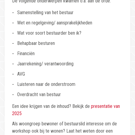
De volgende onderwerpen kwamen o.a. aan de orde:
Samenstelling van het bestuur
Wet en regelgeving/ aansprakelijkheden
Wat voor soort bestuurder ben ik?
Behapbaar besturen
Financiën
Jaarrekening/ verantwoording
AVG
Luisteren naar de onderstroom
Overdracht van bestuur
Een idee krijgen van de inhoud? Bekijk de
presentatie van
2025
Als woongroep bewoner of bestuurslid interesse om de
workshop ook bij te wonen? Laat het weten door een