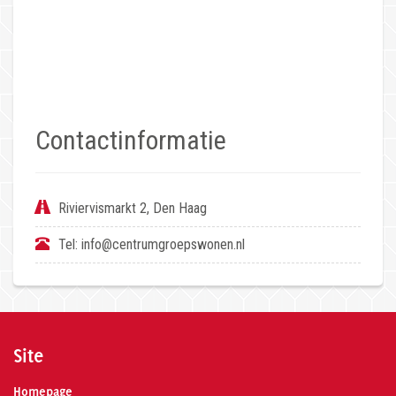
Contactinformatie
Riviervismarkt 2, Den Haag
Tel:
info@centrumgroepswonen.nl
Site
Homepage