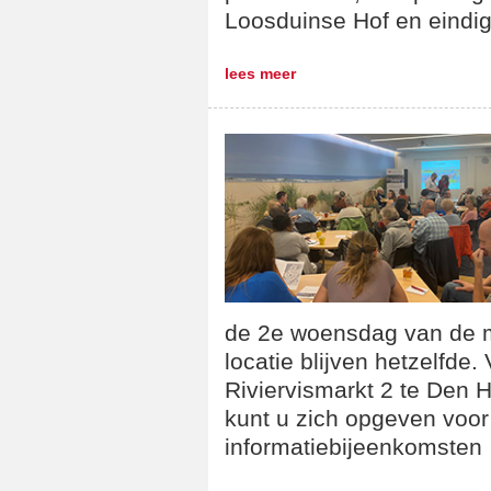
Loosduinse Hof en eindi
lees meer
de 2e woensdag van de m
locatie blijven hetzelfde.
Riviervismarkt 2 te Den 
kunt u zich opgeven voo
informatiebijeenkomsten