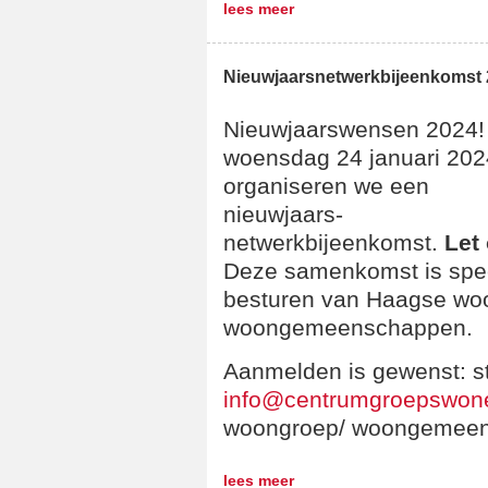
lees meer
Nieuwjaarsnetwerkbijeenkomst
Nieuwjaarswensen 2024!
woensdag 24 januari 202
organiseren we een
nieuwjaars-
netwerkbijeenkomst.
Let
Deze samenkomst is spec
besturen van Haagse wo
woongemeenschappen.
Aanmelden is gewenst: st
info@centrumgroepswone
woongroep/ woongemeen
lees meer