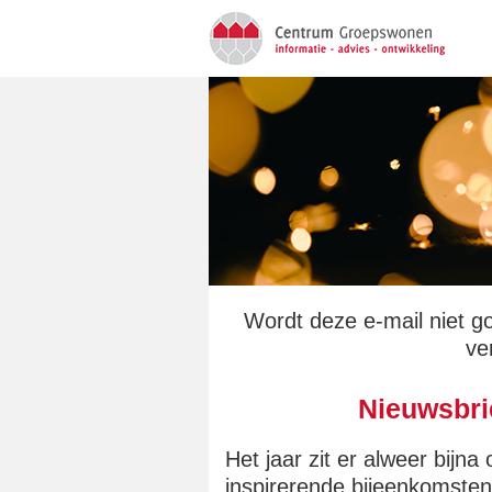
Wordt deze e-mail niet 
ve
Nieuwsbri
Het jaar zit er alweer bijn
inspirerende bijeenkomsten 