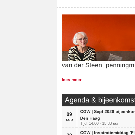
van der Steen, penningm
lees meer
Agenda & bijeenkoms
CGW | Sept 2026 bijeenko
09
Den Haag
sep
Tijd: 14.00 - 15.30 uur
CGW | Inspiratiemiddag 'P