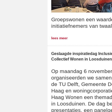
Groepswonen een waarde
initiatiefnemers van twaa
lees meer
Geslaagde inspiratiedag Inclusi
Collectief Wonen in Loosduinen
Op maandag 6 novembe
organiseerden we samen
de TU Delft, Gemeente 
Haag en woningcorporati
Haag Wonen een themadag
in Loosduinen. De dag be
presentaties, een panelg