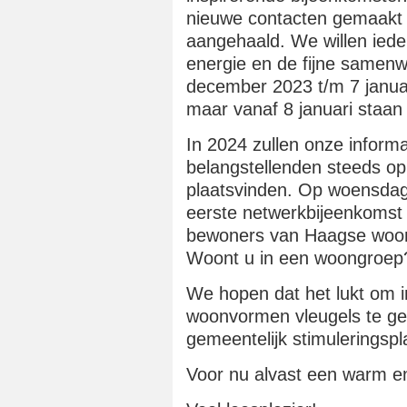
nieuwe contacten gemaakt
aangehaald. We willen ied
energie en de fijne samenw
december 2023 t/m 7 januar
maar vanaf 8 januari staan
In 2024 zullen onze inform
belangstellenden steeds 
plaatsvinden. Op woensdag
eerste netwerkbijeenkomst v
bewoners van Haagse woo
Woont u in een woongroep?
We hopen dat het lukt om i
woonvormen vleugels te ge
gemeentelijk stimuleringspl
Voor nu alvast een warm e