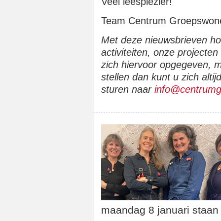
Veel leesplezier!
Team Centrum Groepswon
Met deze nieuwsbrieven h
activiteiten, onze projecte
zich hiervoor opgegeven, m
stellen dan kunt u zich altij
sturen naar
info@centrumg
maandag 8 januari staan 