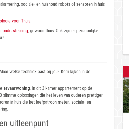
e alarmering, sociale- en huishoud robots of sensoren in huis
ologie voor Thuis
.
n ondersteuning
, gewoon thuis. Ook zijn er persoonlijke
rs.
Maar welke techniek past bij jou? Kom kijken in de
de
ervaarwoning
. In dit 3 kamer appartement op de
 slimme oplossingen die het leven van ouderen prettiger
oren in huis die het leefpatroon meten, sociale- en
ring.
16 juli 20
en uitleenpunt
Nieuwe 