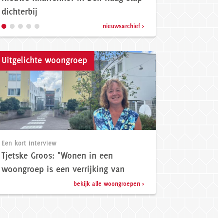
ij
Tweede Kamer
nieuwsarchief >
Uitgelichte woongroep
Een kort interview
Tjetske Groos: "Wonen in een
woongroep is een verrijking van
mijn leven."
bekijk alle woongroepen >