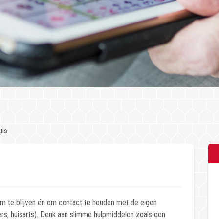
uis
m te blijven én om contact te houden met de eigen
ers, huisarts). Denk aan slimme hulpmiddelen zoals een