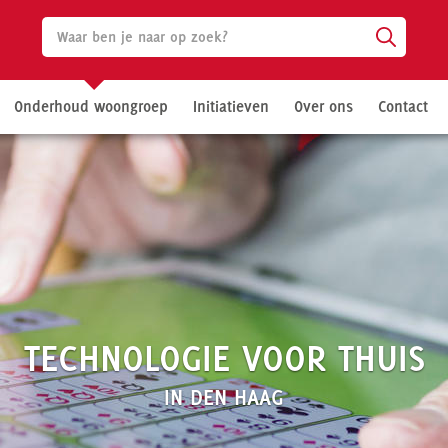
Onderhoud woongroep
Initiatieven
Over ons
Contact
TECHNOLOGIE VOOR THUIS
IN DEN HAAG