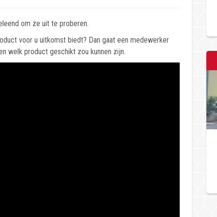
dichterb
leend om ze uit te proberen.
product voor u uitkomst biedt? Dan gaat een medewerker
n welk product geschikt zou kunnen zijn.