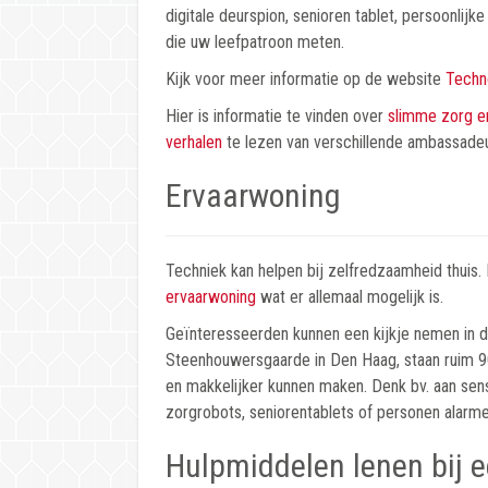
digitale deurspion, senioren tablet, persoonlijk
die uw leefpatroon meten.
Kijk voor meer informatie op de website
Techn
Hier is informatie te vinden over
slimme zorg e
verhalen
te lezen van verschillende ambassadeu
Ervaarwoning
Techniek kan helpen bij zelfredzaamheid thuis. 
ervaarwoning
wat er allemaal mogelijk is.
Geïnteresseerden kunnen een kijkje nemen in 
Steenhouwersgaarde in Den Haag, staan ruim 90
en makkelijker kunnen maken. Denk bv. aan sens
zorgrobots, seniorentablets of personen alarme
Hulpmiddelen lenen bij e