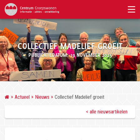
COLLECTIEF MADELIEF GROEIT
PUBLICATIEDATUM: 19 NOVEMBER 2025
Actueel
Nieuws
Collectief Madelief groeit
< alle nieuwsartikelen