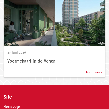
29 juni 2026
Voormekaar! in de Venen
lees meer >
Site
Homepage