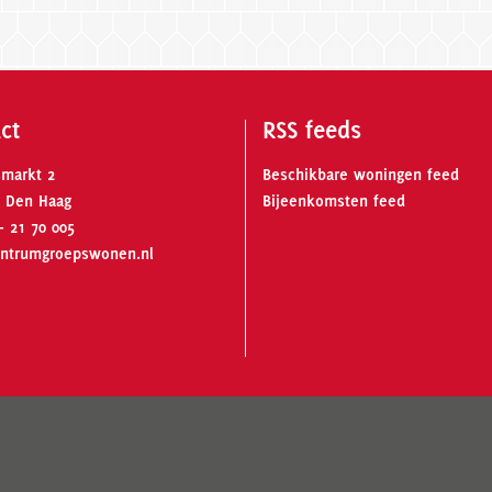
ct
RSS feeds
smarkt 2
Beschikbare woningen feed
 Den Haag
Bijeenkomsten feed
- 21 70 005
ntrumgroepswonen.nl