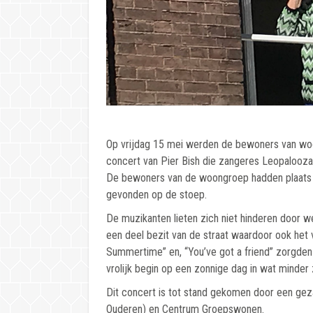
Op vrijdag 15 mei werden de bewoners van wo
concert van Pier Bish die zangeres Leopalooza b
De bewoners van de woongroep hadden plaats
gevonden op de stoep.
De muzikanten lieten zich niet hinderen door 
een deel bezit van de straat waardoor ook het
Summertime” en, “You’ve got a friend” zorgden
vrolijk begin op een zonnige dag in wat minder 
Dit concert is tot stand gekomen door een gez
Ouderen) en Centrum Groepswonen.