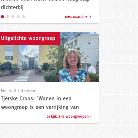
Tweede Kamer
nieuwsarchief >
Uitgelichte woongroep
Een kort interview
Tjetske Groos: "Wonen in een
woongroep is een verrijking van
mijn leven."
bekijk alle woongroepen >