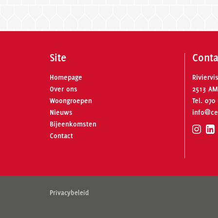
Site
Conta
Homepage
Riviervi
Over ons
2513 AM
Woongroepen
Tel.
070 
Nieuws
info@ce
Bijeenkomsten
Contact
Privacybeleid