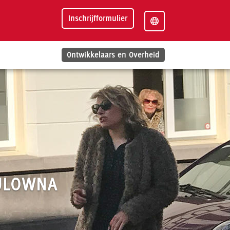
Inschrijfformulier
Ontwikkelaars en Overheid
ULOWNA