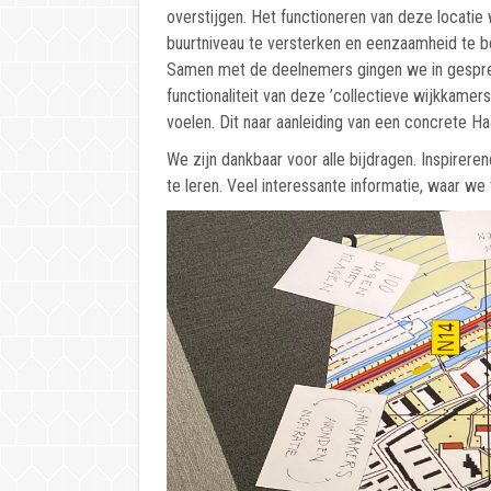
overstijgen. Het functioneren van deze locati
buurtniveau te versterken en eenzaamheid te be
Samen met de deelnemers gingen we in gesprek
functionaliteit van deze ’collectieve wijkkame
voelen. Dit naar aanleiding van een concrete H
We zijn dankbaar voor alle bijdragen. Inspirere
te leren. Veel interessante informatie, waar w