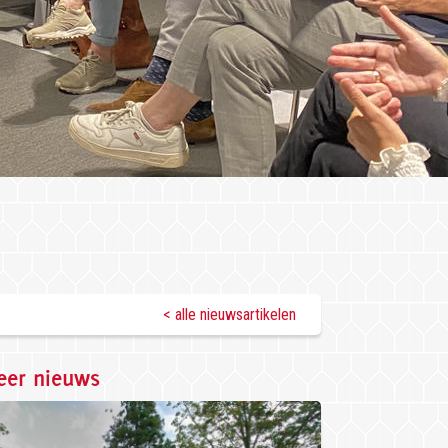
< alle nieuwsartikelen
er nieuws