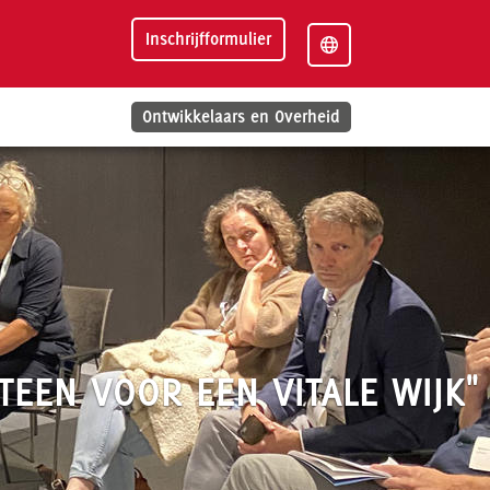
Inschrijfformulier
Ontwikkelaars en Overheid
EN VOOR EEN VITALE WIJK"