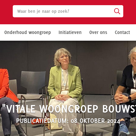
Onderhoud woongroep
Initiatieven
Over ons
Contact
VITALE WOONGROEP BOUWSTE
PUBLICATIEDATUM: 08 OKTOBER 2024