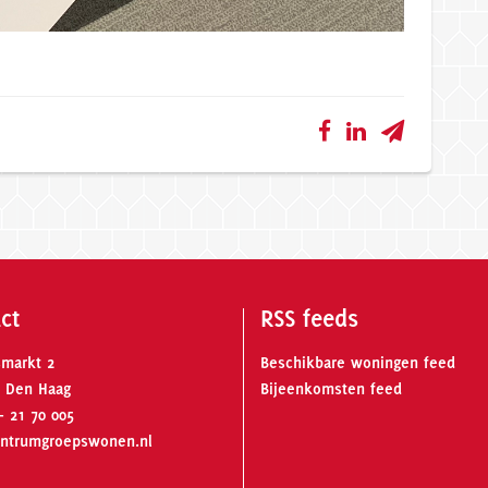
ct
RSS feeds
smarkt 2
Beschikbare woningen feed
 Den Haag
Bijeenkomsten feed
- 21 70 005
ntrumgroepswonen.nl