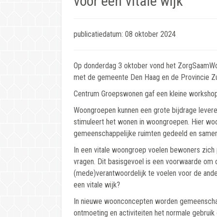
voor een vitale wijk"
publicatiedatum: 08 oktober 2024
Op donderdag 3 oktober vond het ZorgSaamWon
met de gemeente Den Haag en de Provincie Zuid 
Centrum Groepswonen gaf een kleine workshop 
Woongroepen kunnen een grote bijdrage levere
stimuleert het wonen in woongroepen. Hier wo
gemeenschappelijke ruimten gedeeld en samen 
In een vitale woongroep voelen bewoners zich p
vragen. Dit basisgevoel is een voorwaarde om o
(mede)verantwoordelijk te voelen voor de and
een vitale wijk?
In nieuwe woonconcepten worden gemeenschappe
ontmoeting en activiteiten het normale gebru