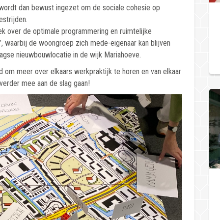
e wordt dan bewust ingezet om de sociale cohesie op
strijden.
 over de optimale programmering en ruimtelijke
rs’, waarbij de woongroep zich mede-eigenaar kan blijven
aagse nieuwbouwlocatie in de wijk Mariahoeve.
nd om meer over elkaars werkpraktijk te horen en van elkaar
e verder mee aan de slag gaan!