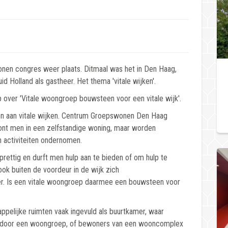
en congres weer plaats. Ditmaal was het in Den Haag,
Holland als gastheer. Het thema 'vitale wijken'.
over 'Vitale woongroep bouwsteen voor een vitale wijk'.
n aan vitale wijken. Centrum Groepswonen Den Haag
ont men in een zelfstandige woning, maar worden
activiteiten ondernomen.
rettig en durft men hulp aan te bieden of om hulp te
ok buiten de voordeur in de wijk zich
er. Is een vitale woongroep daarmee een bouwsteen voor
lijke ruimten vaak ingevuld als buurtkamer, waar
ik door een woongroep, of bewoners van een wooncomplex