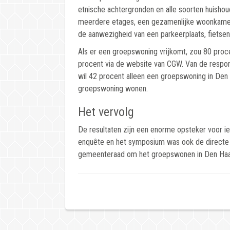
etnische achtergronden en alle soorten huisho
meerdere etages, een gezamenlijke woonkamer, 
de aanwezigheid van een parkeerplaats, fietsens
Als er een groepswoning vrijkomt, zou 80 proc
procent via de website van CGW. Van de respo
wil 42 procent alleen een groepswoning in Den 
groepswoning wonen.
Het vervolg
De resultaten zijn een enorme opsteker voor 
enquête en het symposium was ook de directe 
gemeenteraad om het groepswonen in Den Haag