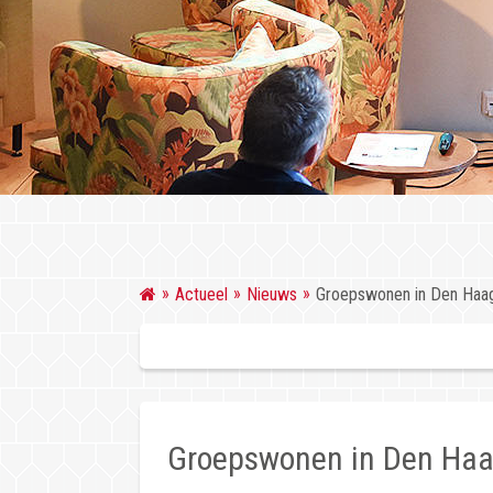
Actueel
Nieuws
Groepswonen in Den Haag
Groepswonen in Den Haa