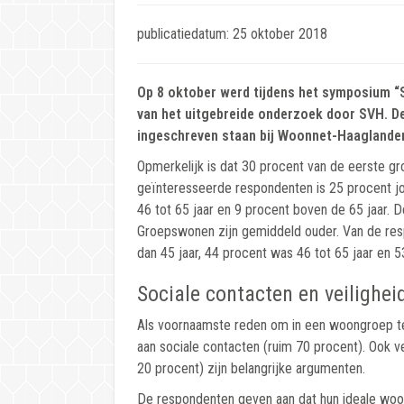
publicatiedatum: 25 oktober 2018
Op 8 oktober werd tijdens het symposium “
van het uitgebreide onderzoek door SVH. D
ingeschreven staan bij Woonnet-Haaglanden
Opmerkelijk is dat 30 procent van de eerste g
geïnteresseerde respondenten is 25 procent jon
46 tot 65 jaar en 9 procent boven de 65 jaar. 
Groepswonen zijn gemiddeld ouder. Van de res
dan 45 jaar, 44 procent was 46 tot 65 jaar en 
Sociale contacten en veilighei
Als voornaamste reden om in een woongroep t
aan sociale contacten (ruim 70 procent). Ook 
20 procent) zijn belangrijke argumenten.
De respondenten geven aan dat hun ideale woon