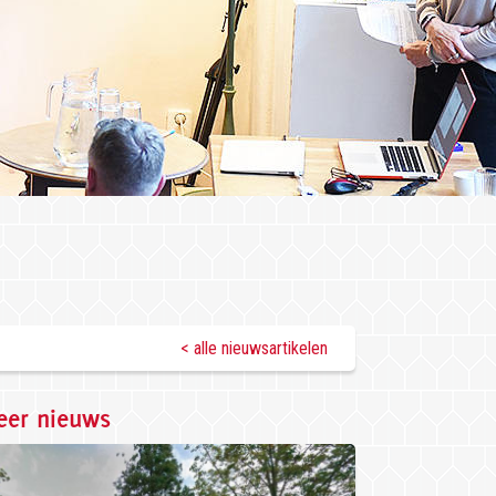
< alle nieuwsartikelen
er nieuws