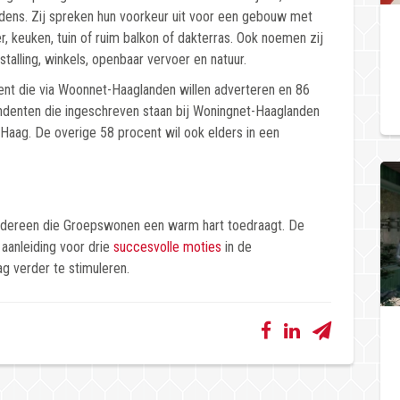
udens. Zij spreken hun voorkeur uit voor een gebouw met
keuken, tuin of ruim balkon of dakterras. Ook noemen zij
talling, winkels, openbaar vervoer en natuur.
ent die via Woonnet-Haaglanden willen adverteren en 86
ndenten die ingeschreven staan bij Woningnet-Haaglanden
Haag. De overige 58 procent wil ook elders in een
iedereen die Groepswonen een warm hart toedraagt. De
aanleiding voor drie
succesvolle moties
in de
 verder te stimuleren.