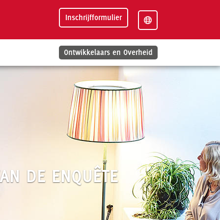
Inschrijfformulier
Ontwikkelaars en Overheid
AN DE ENQUÊTE