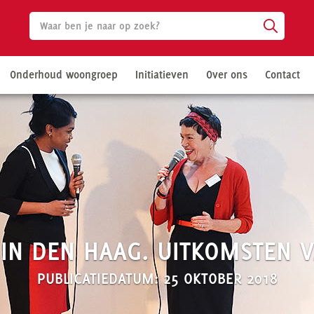
Onderhoud woongroep
Initiatieven
Over ons
Contact
IN DEN HAAG. UITKOMSTEN V
PUBLICATIEDATUM: 25 OKTOBER 2018