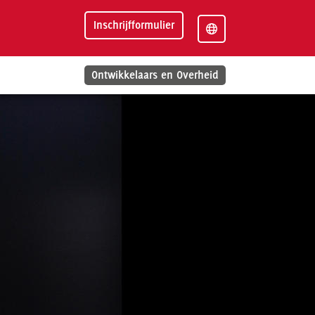
Inschrijfformulier
Ontwikkelaars en Overheid