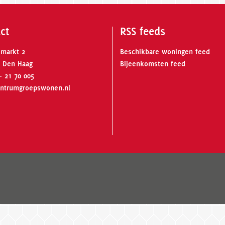
ct
RSS feeds
smarkt 2
Beschikbare woningen feed
 Den Haag
Bijeenkomsten feed
- 21 70 005
ntrumgroepswonen.nl