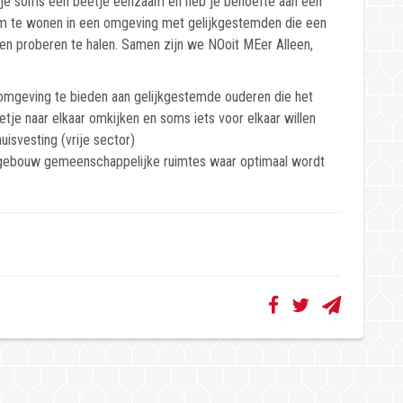
n je soms een beetje eenzaam en heb je behoefte aan een
jn om te wonen in een omgeving met gelijkgestemden die een
even proberen te halen. Samen zijn we NOoit MEer Alleen,
omgeving te bieden aan gelijkgestemde ouderen die het
etje naar elkaar omkijken en soms iets voor elkaar willen
isvesting (vrije sector)
 gebouw gemeenschappelijke ruimtes waar optimaal wordt