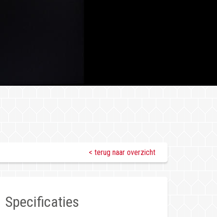
< terug naar overzicht
Specificaties