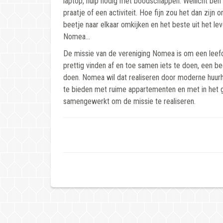
laptop, hulp nodig met boodschappen. Wellicht be
praatje of een activiteit. Hoe fijn zou het dan zi
beetje naar elkaar omkijken en het beste uit het l
Nomea…
De missie van de vereniging Nomea is om een leef
prettig vinden af en toe samen iets te doen, een be
doen. Nomea wil dat realiseren door moderne huurhu
te bieden met ruime appartementen en met in het
samengewerkt om de missie te realiseren.