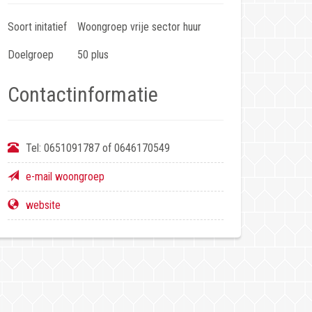
Soort initatief
Woongroep vrije sector huur
Doelgroep
50 plus
Contactinformatie
Tel:
0651091787 of 0646170549
e-mail woongroep
website