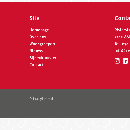
Site
Conta
Homepage
Riviervi
Over ons
2513 AM
Woongroepen
Tel.
070 
Nieuws
info@ce
Bijeenkomsten
Contact
Privacybeleid