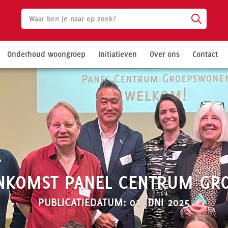
Onderhoud woongroep
Initiatieven
Over ons
Contact
ENKOMST PANEL CENTRUM G
PUBLICATIEDATUM: 01 JUNI 2025