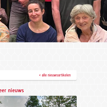
< alle nieuwsartikelen
er nieuws