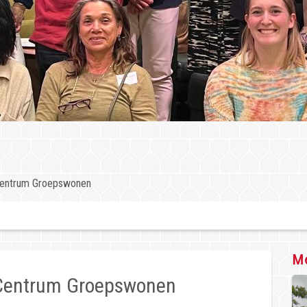
Centrum Groepswonen
Me
 Centrum Groepswonen