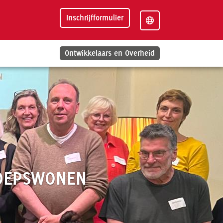
Inschrijfformulier
Ontwikkelaars en Overheid
ROEPSWONEN