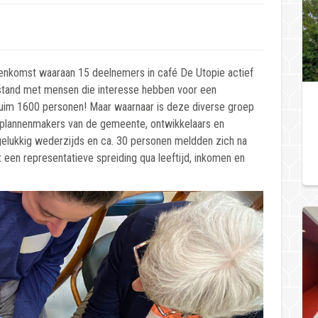
eenkomst waaraan 15 deelnemers in café De Utopie actief
estand met mensen die interesse hebben voor een
 ruim 1600 personen! Maar waarnaar is deze diverse groep
ok plannenmakers van de gemeente, ontwikkelaars en
gelukkig wederzijds en ca. 30 personen meldden zich na
een representatieve spreiding qua leeftijd, inkomen en