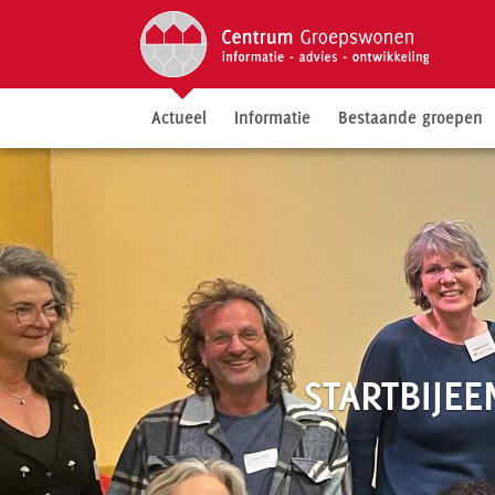
Actueel
Informatie
Bestaande groepen
STARTBIJE