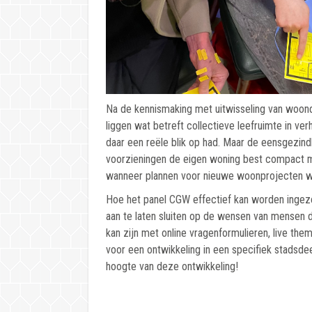
Na de kennismaking met uitwisseling van woon
liggen wat betreft collectieve leefruimte in ve
daar een reële blik op had. Maar de eensgezin
voorzieningen de eigen woning best compact ma
wanneer plannen voor nieuwe woonprojecten w
Hoe het panel CGW effectief kan worden inge
aan te laten sluiten op de wensen van mensen 
kan zijn met online vragenformulieren, live the
voor een ontwikkeling in een specifiek stadsde
hoogte van deze ontwikkeling!