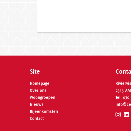
Site
Conta
Homepage
Riviervi
Over ons
2513 AM
Woongroepen
Tel.
070 
Nieuws
info@ce
Bijeenkomsten
Contact