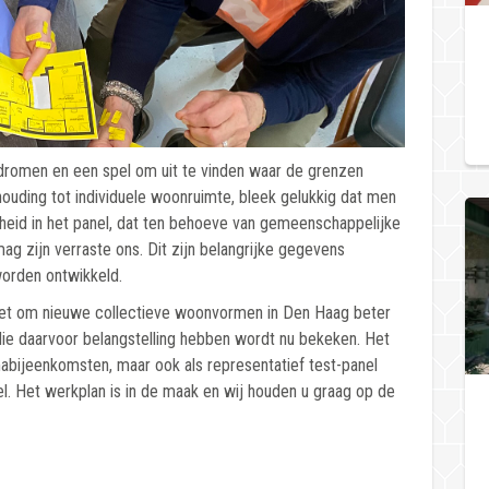
dromen en een spel om uit te vinden waar de grenzen
rhouding tot individuele woonruimte, bleek gelukkig dat men
dheid in het panel, dat ten behoeve van gemeenschappelijke
g zijn verraste ons. Dit zijn belangrijke gegevens
orden ontwikkeld.
zet om nieuwe collectieve woonvormen in Den Haag beter
die daarvoor belangstelling hebben wordt nu bekeken. Het
mabijeenkomsten, maar ook als representatief test-panel
el. Het werkplan is in de maak en wij houden u graag op de