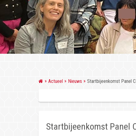
Actueel
Nieuws
Startbijeenkomst Panel 
Startbijeenkomst Panel