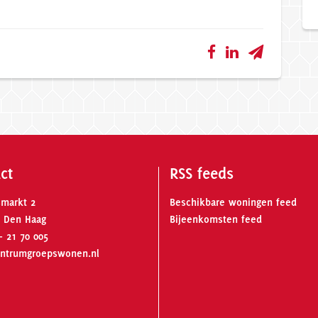
ct
RSS feeds
smarkt 2
Beschikbare woningen feed
 Den Haag
Bijeenkomsten feed
- 21 70 005
ntrumgroepswonen.nl