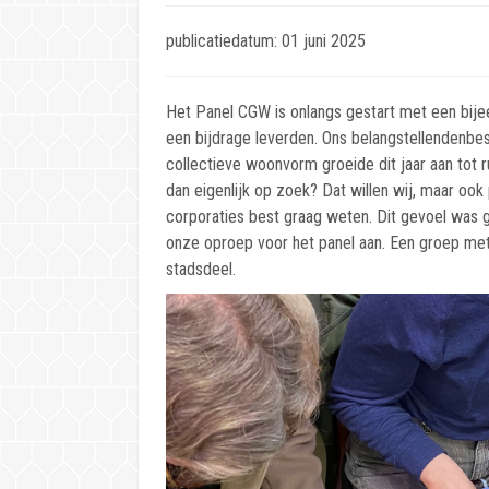
publicatiedatum: 01 juni 2025
Het Panel CGW is onlangs gestart met een bij
een bijdrage leverden. Ons belangstellendenb
collectieve woonvorm groeide dit jaar aan tot
dan eigenlijk op zoek? Dat willen wij, maar o
corporaties best graag weten. Dit gevoel was 
onze oproep voor het panel aan. Een groep met 
stadsdeel.