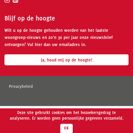
Blijf op de hoogte
Wilt u op de hoogte gehouden worden van het laatste
woongroep-nieuws en zo’n 3x per jaar onze nieuwsbrief
ontvangen? Vul hier dan uw emailadres in.
Ja, houd mij op de hoogte!
Privacybeleid
Deze site gebruikt cookies om het bezoekersgedrag te
analyseren. Er worden geen persoonlijke gegevens verzameld.
OK
Meer weten over Wooncollectief Madelief?
Klik hier