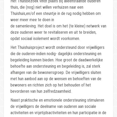
Het Thuisbezoek vindt plaats bij alleenstaande ouderen
thuis, die (nog) niet willen verhuizen naar een
Thuishuis,en/of een steuntje in de rug nodig hebben om
weer meer mee te doen in
de samenleving. Het doel is om het (te kleine) netwerk van
deze ouderen weer te revitaliseren en uit te breiden,
opdat sociaal isolement wordt voorkomen.
Het Thuishuisproject wordt ondersteund door vrijwilligers
die de ouderen-indien nodig- dagelijks ondersteuning en
begeleiding kunnen bieden. Hoe groot de daadwerkelijke
behoefte aan ondersteuning en begeleiding is, zal sterk
afhangen van de bewonersgroep. De vrijwilligers sluiten
met hun aanbod aan op de wensen en behoeften van de
bewoners en richten zich op het behouden of het
bevorderen van hun zelfredzaamheid.
Naast praktische en emotionele ondersteuning stimuleren
de vrijwilligers de deelname van ouderen aan sociale
activiteiten en vrijetijdsactiviteiten en hun participatie in de