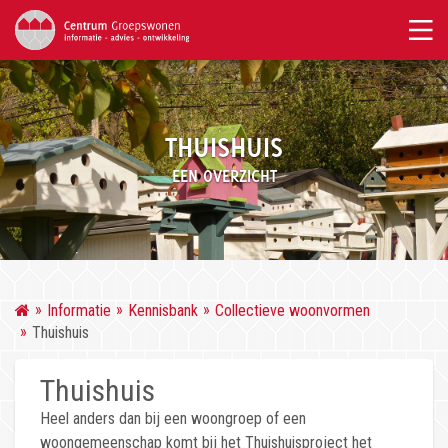
THUISHUIS
EEN OVERZICHT
Informatie
Kennisbank
Collectieve woonvormen
Thuishuis
Thuishuis
Heel anders dan bij een woongroep of een
woongemeenschap komt bij het Thuishuisproject het