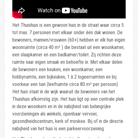
Het Thuishuis is een gewoon huis in de straat waar circa 5
tot max. 7 personen met elkaar onder één dak wonen. De
bewoners, mannen/vrouwen (60+) hebben er elk hun eigen
woonruimte (circa 40 m² ) die bestaat uit een woonkamer,
een slaapkamer en een badkamer/toilet. Zij richten deze
ruimte naar eigen smaak en behoefte in. Met elkaar delen
de bewoners een keuken, een woonkamer, een
hobbyruimte, een bijkeuken, 1 à 2 logeerruimten en bij
voorkeur een tuin (leefruimte circa 80 m² per persoon)
Het huis staat in de wijk waaruit de bewoners van het
Thuishuis afkomstig zijn. Het huis ligt op een centrale plek
in deze woonkern en in de nabijheid van belangrijke
voorzieningen als winkels, openbaar vervoer,
gezondheidscentrum, kerk of moskee. Bij of in de directe
nabijheid van het huis is een parkeervoorziening.