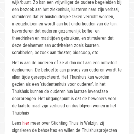
wijk/buurt. Zo kan een vrijwilliger de oudere begeleiden bij
een bezoek aan het ziekenhuis, luisteren naar zijn verhaal,
stimuleren dat er huishoudelijke taken verricht worden,
meegeholpen en wordt aan het onderhouden van de tuin,
bevorderen dat ouderen gezamenlijk koffie- en
theedrinken en maaltijden gebruiken, en stimuleren dat
deze deelnemen aan activiteiten zoals kaarten,
scrabbelen, bezoek aan theater, bioscoop, etc.
Het is aan de ouderen of ze al dan niet aan een activiteit
deelnemen. De behoefte aan privacy van ouderen wordt te
allen tijde gerespecteerd. Het Thuishuis kan worden
gezien als een ‘studentenhuis voor ouderen’. In het
Thuishuis kunnen de ouderen hun laatste levensfase
doorbrengen. Het uitgangspunt is dat de bewoners voor
de laatste maal zijn verhuisd en dus blijven wonen in het
Thuishuis
Lees
hier
meer over Stichting Thuis in Welzijn, zij
signaleren de behoeftes en willen de Thuishuisprojecten