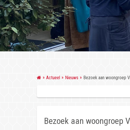
Actueel
Nieuws
Bezoek aan woongroep Va
Bezoek aan woongroep V