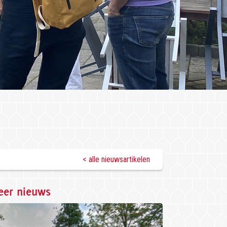
< alle nieuwsartikelen
er nieuws