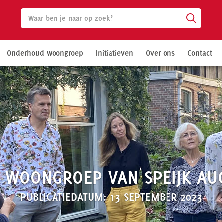
Onderhoud woongroep
Initiatieven
Over ons
Contact
 WOONGROEP VAN SPEIJK AU
PUBLICATIEDATUM: 13 SEPTEMBER 2023