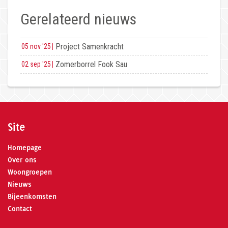
Gerelateerd nieuws
Project Samenkracht
05 nov '25
Zomerborrel Fook Sau
02 sep '25
Site
Homepage
Over ons
Woongroepen
Nieuws
Bijeenkomsten
Contact