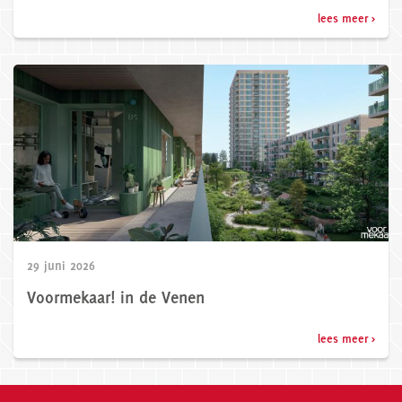
lees meer >
29 juni 2026
Voormekaar! in de Venen
lees meer >