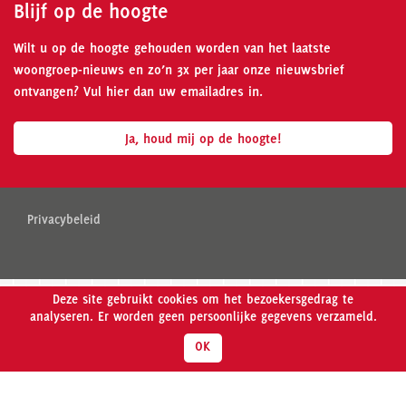
Blijf op de hoogte
Wilt u op de hoogte gehouden worden van het laatste
woongroep-nieuws en zo’n 3x per jaar onze nieuwsbrief
ontvangen? Vul hier dan uw emailadres in.
Ja, houd mij op de hoogte!
Privacybeleid
Deze site gebruikt cookies om het bezoekersgedrag te
analyseren. Er worden geen persoonlijke gegevens verzameld.
OK
Meer weten over Wooncollectief Madelief?
Klik hier