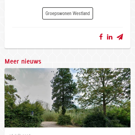
Groepswonen Westland
Meer nieuws