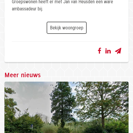
Groepswonen heeft er met Jan van Heusden een ware
ambassadeur bij.
Bekijk woongroep
Meer nieuws