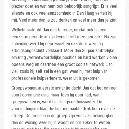
plezier doet en wat hem ook behoorlijk aangrijpt. Er is veel
ellende en ook veel eenzaamheid in Den Haag vertelt hij
mij. Veel meer dan je zou denken en veel meer dan je ziet.
Wellicht raakt dit Jan des te meer, omdat ook hij een
eenzame periode in zijn leven heeft mee gemaakt. Na zijn
scheiding werd hij depressief en daardoor werd hij
arbeidsongeschikt verklaard. Meer dan 30 jaar ambtelijke
ervaring , verantwoordelijke posities en hard werken vielen
opeens weg en daarmee een groot sociaal netwerk. Jan
viel, zoals hij zelf zei in een gat, waar hij met hulp van
professionele hulpverleners, weer uit is gekomen.
Groepswonen; in eerste instantie dacht Jan dat het om een
soort commune ging, maar toen hij door had, wat
groepswonen is, werd hij allengs enthousiaster. De
voorlichtingsmiddag die hij meemaakte, trok hem over de
streep. De mensen in de groep zijn voor Jan belangrijker
dan de woning waar hij in woont en om zeker te weten