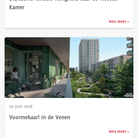
Kamer
lees meer >
29 juni 2026
Voormekaar! in de Venen
lees meer >