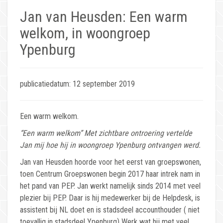
Jan van Heusden: Een warm
welkom, in woongroep
Ypenburg
publicatiedatum: 12 september 2019
Een warm welkom.
“Een warm welkom” Met zichtbare ontroering vertelde
Jan mij hoe hij in woongroep Ypenburg
ontvangen werd.
Jan van Heusden hoorde voor het eerst van groepswonen,
toen Centrum Groepswonen begin 2017 haar intrek nam in
het pand van PEP. Jan werkt namelijk sinds 2014 met veel
plezier bij PEP. Daar is hij medewerker bij de Helpdesk, is
assistent bij NL doet en is stadsdeel accounthouder ( niet
toevallig in stadsdeel Ypenburg) Werk wat hij met veel