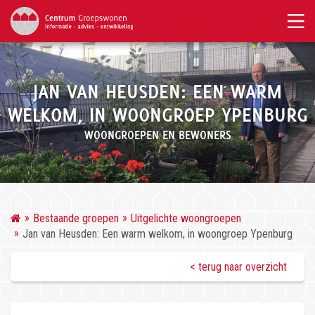
JAN VAN HEUSDEN: EEN WARM
WELKOM, IN WOONGROEP YPENBURG
WOONGROEPEN EN BEWONERS
Bestaande groepen
Uitgelichte woongroepen
Jan van Heusden: Een warm welkom, in woongroep Ypenburg
< terug naar overzicht