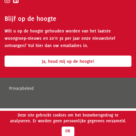
Blijf op de hoogte
Wilt u op de hoogte gehouden worden van het laatste
woongroep-nieuws en zo’n 3x per jaar onze nieuwsbrief
ontvangen? Vul hier dan uw emailadres in.
Ja, houd mij op de hoogte!
Privacybeleid
Deze site gebruikt cookies om het bezoekersgedrag te
analyseren. Er worden geen persoonlijke gegevens verzameld.
OK
Meer weten over Wooncollectief Madelief?
Klik hier