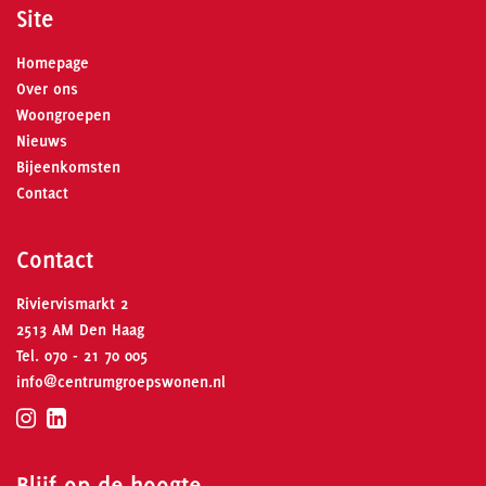
Site
Homepage
Over ons
Woongroepen
Nieuws
Bijeenkomsten
Contact
Contact
Riviervismarkt 2
2513 AM Den Haag
Tel.
070 - 21 70 005
info@centrumgroepswonen.nl
Blijf op de hoogte