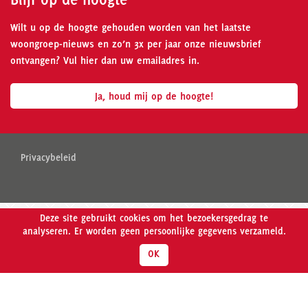
Wilt u op de hoogte gehouden worden van het laatste
woongroep-nieuws en zo’n 3x per jaar onze nieuwsbrief
ontvangen? Vul hier dan uw emailadres in.
Ja, houd mij op de hoogte!
Privacybeleid
Deze site gebruikt cookies om het bezoekersgedrag te
analyseren. Er worden geen persoonlijke gegevens verzameld.
OK
Meer weten over Wooncollectief Madelief?
Klik hier