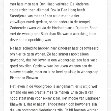
met haar man naar Den Haag verhuisd. De kinderen
studeerden toen allemaal. Ook in Den Haag heeft
Sarodjenie van meet af aan altijd met plezier
vrijwilligerswerk gedaan, onder andere in de tempel.
Zodoende kwam zij via de Hindoestaanse Ouderen Bond
met de woongroep Bindraban Bhawan in aanraking, toen
deze net in oprichting was.
Na haar scheiding hebben haar kinderen haar geadviseerd
om hier te gaan wonen. Ze had immers nooit alleen
gewoond, dus het leven in een woongroep zou haar vast
goed bevallen. Opnieuw was het even wennen aan de
nieuwe situatie, maar nu is ze heel gelukkig in woongroep
Bindraban Bhawan.
Het leven in de woongroep is aangenaam; er is altijd wel
iemand om een praatje mee te maken. En in geval van
nood staat men voor elkaar klaar. Het mooie van Bindraban
Bhawan is, dat er naast Hindoestanen ook bewoners zijn,
die van oorsprong Nederlands zijn. En bij feesten worden