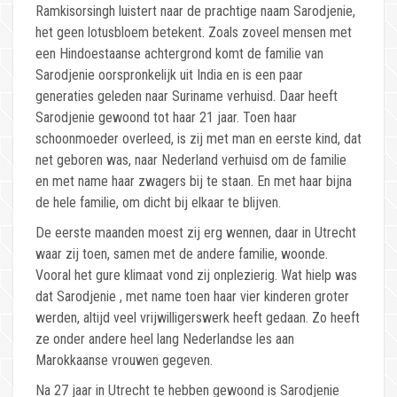
Ramkisorsingh luistert naar de prachtige naam Sarodjenie,
het geen lotusbloem betekent. Zoals zoveel mensen met
een Hindoestaanse achtergrond komt de familie van
Sarodjenie oorspronkelijk uit India en is een paar
generaties geleden naar Suriname verhuisd. Daar heeft
Sarodjenie gewoond tot haar 21 jaar. Toen haar
schoonmoeder overleed, is zij met man en eerste kind, dat
net geboren was, naar Nederland verhuisd om de familie
en met name haar zwagers bij te staan. En met haar bijna
de hele familie, om dicht bij elkaar te blijven.
De eerste maanden moest zij erg wennen, daar in Utrecht
waar zij toen, samen met de andere familie, woonde.
Vooral het gure klimaat vond zij onplezierig. Wat hielp was
dat Sarodjenie , met name toen haar vier kinderen groter
werden, altijd veel vrijwilligerswerk heeft gedaan. Zo heeft
ze onder andere heel lang Nederlandse les aan
Marokkaanse vrouwen gegeven.
Na 27 jaar in Utrecht te hebben gewoond is Sarodjenie