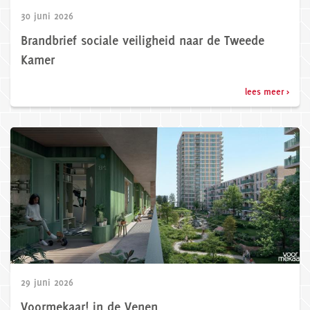
30 juni 2026
Brandbrief sociale veiligheid naar de Tweede
Kamer
lees meer >
29 juni 2026
Voormekaar! in de Venen