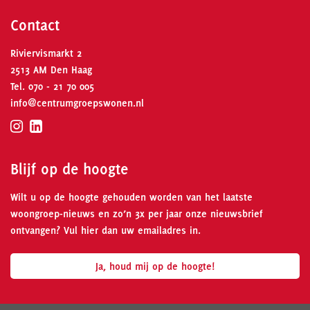
Contact
Riviervismarkt 2
2513 AM Den Haag
Tel.
070 - 21 70 005
info@centrumgroepswonen.nl
Blijf op de hoogte
Wilt u op de hoogte gehouden worden van het laatste
woongroep-nieuws en zo’n 3x per jaar onze nieuwsbrief
ontvangen? Vul hier dan uw emailadres in.
Ja, houd mij op de hoogte!