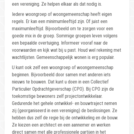
een vereniging. Ze helpen elkaar als dat nodig is.
Iedere woongroep of woongemeenschap heeft eigen
regels. Er kan een minimumleeftijd zijn. Of juist een
maximumleeftijd. Bijvoorbeeld om te zorgen voor een
goede mix in de groep. Sommige groepen leven volgens
een bepaalde overtuiging. Informeer vooraf naar de
voorwaarden en kijk wat bij u past. Houd wel rekening met
wachtlijsten. Gemeenschappelijk wonen is erg populair.
U kunt ook zelf een woongroep of woongemeenschap
beginnen. Bijvoorbeeld door samen met anderen iets
nieuws te bouwen. Dat kunt u doen in een Collectief
Particulier Opdrachtgeverschap (CPO). Bij CPO zijn de
toekomstige bewoners zelf projectontwikkelaar.
Gedurende het gehele ontwikkel- en bouwtraject nemen
zij (georganiseerd in een vereniging) de beslissingen. Ze
hebben dus zelf de regie bij de ontwikkeling en de bouw.
Ze kiezen een architect en een aannemer en werken
direct samen met alle professionele partijen in het