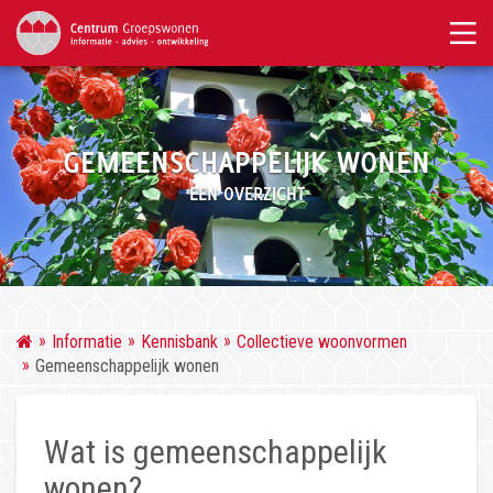
GEMEENSCHAPPELIJK WONEN
EEN OVERZICHT
Informatie
Kennisbank
Collectieve woonvormen
Gemeenschappelijk wonen
Wat is gemeenschappelijk
wonen?